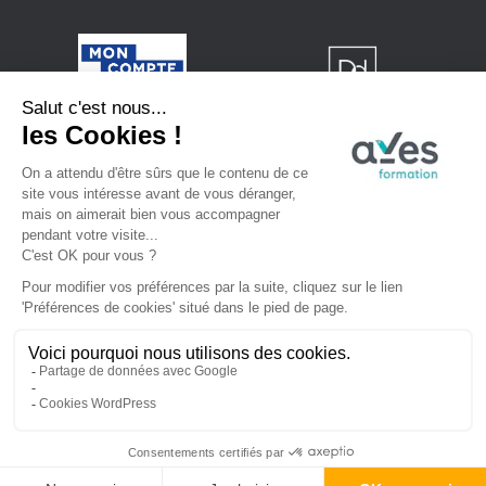
Formation finançable avec le CPF
La certification qualité a été délivrée au titre
de la catégorie d’action suivante : Action de
formation
Mentions légales
Copyright © 2023. All rights reserved.