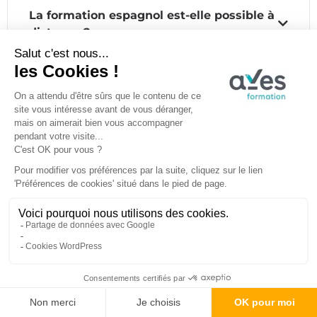
La formation espagnol est-elle possible à
distance ?
Quels niveaux sont disponibles pour la
formation espagnol ?
La formation espagnol est-elle éligible au
CPF ?
Quel est le prix de la formation espagnol
?
Ressources utiles pour progresser en
espagnol