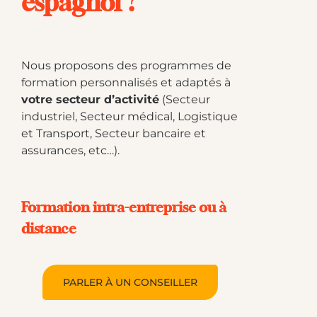
espagnol ?
Nous proposons des programmes de
formation personnalisés et adaptés à
votre secteur d’activité
(Secteur
industriel, Secteur médical, Logistique
et Transport, Secteur bancaire et
assurances, etc…).
Formation intra-entreprise ou à
distance
PARLER À UN CONSEILLER