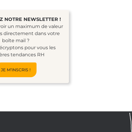
 NOTRE NEWSLETTER !
evoir un maximum de valeur
s directement dans votre
boîte mail ?
cryptons pour vous les
ières tendances RH
JE M’INSCRIS !