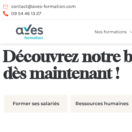
contact@aves-formation.com
09 54 46 13 27
Nos formations
Découvrez notre b
dès maintenant !
Former ses salariés
Ressources humaines