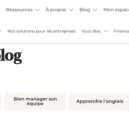
Ressources
À propos
Blog
Mon espac
Nos solutions pour les entreprises
Vous êtes
Financ
log
Bien manager son
Apprendre l'anglais
équipe