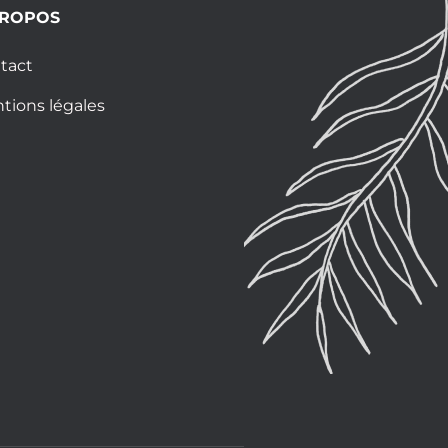
PROPOS
tact
tions légales