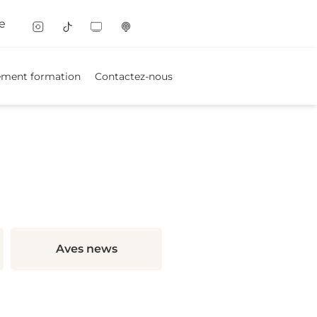
e
ement formation
Contactez-nous
Aves news