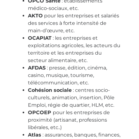
OPCO Santé
:
établissements
médico-sociaux, etc.
AKTO
pour les entreprises et salariés
des services à forte intensité de
main-d’œuvre, etc.
OCAPIAT
:
les entreprises et
exploitations agricoles, les acteurs du
territoire et les entreprises du
secteur alimentaire, etc.
AFDAS
:
presse, édition, cinéma,
casino, musique, tourisme,
télécommunication, etc.
Cohésion sociale
:
centres socio-
culturels, animation, insertion, Pôle
Emploi, régie de quartier, HLM, etc.
OPCOEP
pour les entreprises de
proximité (artisanat, professions
libérales, etc..)
Atlas
:
assurances, banques, finances,