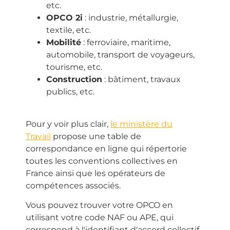
etc.
OPCO 2i
:
industrie, métallurgie,
textile, etc.
Mobilité
:
ferroviaire, maritime,
automobile, transport de voyageurs,
tourisme, etc.
Construction
:
bâtiment, travaux
publics, etc.
Pour y voir plus clair,
le ministère du
Travail
propose une table de
correspondance en ligne qui répertorie
toutes les conventions collectives en
France ainsi que les opérateurs de
compétences associés.
Vous pouvez trouver votre OPCO en
utilisant votre code NAF ou APE, qui
correspond à l'identifiant d'accord collectif