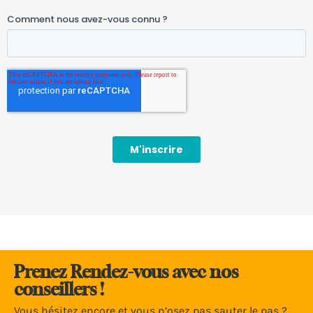
Prenez Rendez-vous avec nos
conseillers !
Vous hésitez encore et vous n’osez pas sauter le pas ?