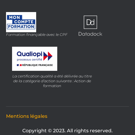
Formation finançable avec le CPF
La certification qualité a été délivrée au titre
de la catégorie d’action suivante : Action de
formation
Mentions légales
Copyright © 2023. All rights reserved.