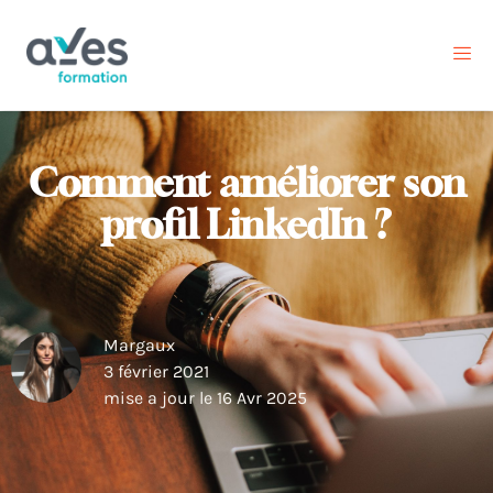
Comment améliorer son
profil LinkedIn ?
Margaux
3 février 2021
mise a jour le 16 Avr 2025