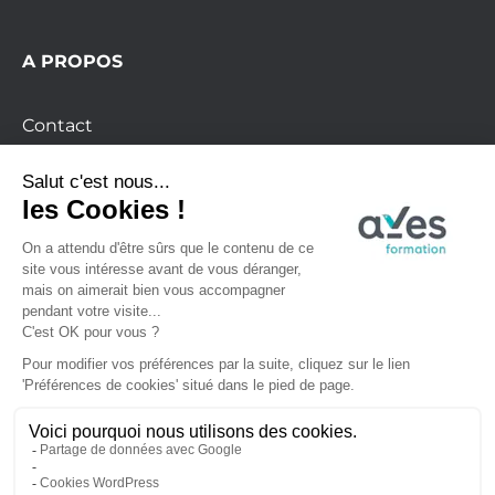
A PROPOS
Contact
Mentions légales
Formation finançable avec le CPF
La certification qualité a été délivrée au titre
de la catégorie d’action suivante : Action de