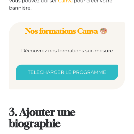
Vous pouvez utiliser
Canva
pour créer votre
bannière.
Nos formations Canva
Découvrez nos formations sur-mesure
TÉLÉCHARGER LE PROGRAMME
3. Ajouter une
biographie