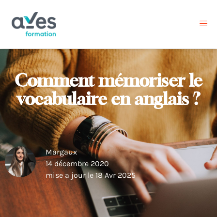
Comment mémoriser le
vocabulaire en anglais ?
Margaux
14 décembre 2020
mise a jour le 18 Avr 2025