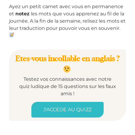
Ayez un petit carnet avec vous en permanence
et
notez
les mots que vous apprenez au fil de la
journée. A la fin de la semaine, relisez les mots et
leur traduction pour pouvoir vous en souvenir.
Etes-vous incollable en anglais ?
Testez vos connaissances avec notre
quiz ludique de 15 questions sur les faux
amis !
J'ACCEDE AU QUIZZ