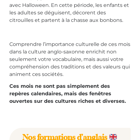
avec Halloween.
En cette période, les enfants et
les adultes se déguisent, décorent des
citrouilles et partent à la chasse aux bonbons.
Comprendre l’importance culturelle de ces mois
dans la culture anglo-saxonne enrichit non
seulement votre vocabulaire, mais aussi votre
compréhension des traditions et des valeurs qui
animent ces sociétés.
Ces mois ne sont pas simplement des
repères calendaires, mais des fenêtres
ouvertes sur des cultures riches et diverses.
Nos formations d’anglais