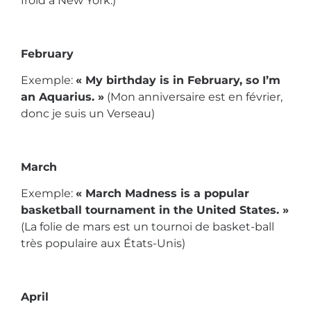
froid à New York.)
February
Exemple:
« My birthday is in February, so I’m
an Aquarius. »
(Mon anniversaire est en février,
donc je suis un Verseau)
March
Exemple:
« March Madness is a popular
basketball tournament in the United States. »
(La folie de mars est un tournoi de basket-ball
très populaire aux États-Unis)
April