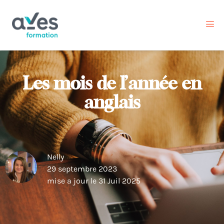
Les mois de l’année en
anglais
Nelly
29 septembre 2023
mise a jour le 31 Juil 2025