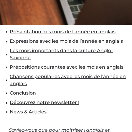
Présentation des mois de l’année en anglais
Expressions avec les mois de l’année en anglais
Les mois importants dans la culture Anglo-
Saxonne
Prépositions courantes avec les mois en anglais
Chansons populaires avec les mois de l'année en
anglais
Conclusion
Découvrez notre newsletter !
News & Articles
Saviez-vous que pour maîtriser l’anglais et