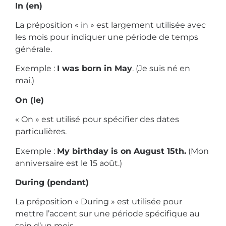
In (en)
La préposition « in » est largement utilisée avec
les mois pour indiquer une période de temps
générale.
Exemple :
I was born in May
. (Je suis né en
mai.)
On (le)
« On » est utilisé pour spécifier des dates
particulières.
Exemple :
My birthday is on August 15th.
(Mon
anniversaire est le 15 août.)
During (pendant)
La préposition « During » est utilisée pour
mettre l’accent sur une période spécifique au
sein d’un mois.