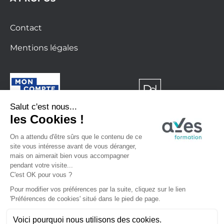
Contact
Mentions légales
Formation finançable avec le CPF
La certification qualité a été délivrée au titre
de la catégorie d’action suivante : Action de
formation