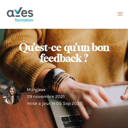
Qu’est-ce qu’un bon
feedback ?
Margaux
29 novembre 2021
mise a jour le 05 Sep 2025