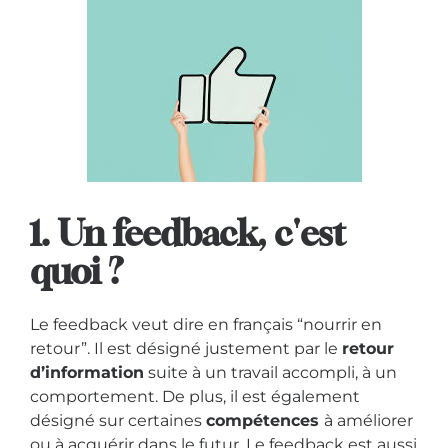
1. Un feedback, c'est
quoi ?
Le feedback veut dire en français “nourrir en
retour”. Il est désigné justement par le
retour
d’information
suite à un travail accompli, à un
comportement. De plus, il est également
désigné sur certaines
compétences
à améliorer
ou à acquérir dans le futur. Le feedback est aussi