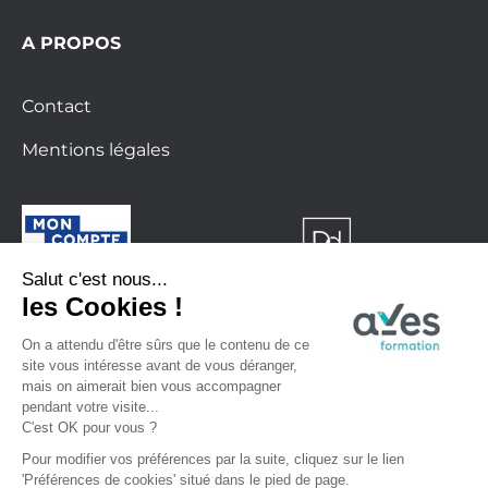
A PROPOS
Contact
Mentions légales
Formation finançable avec le CPF
La certification qualité a été délivrée au titre
de la catégorie d’action suivante : Action de
formation