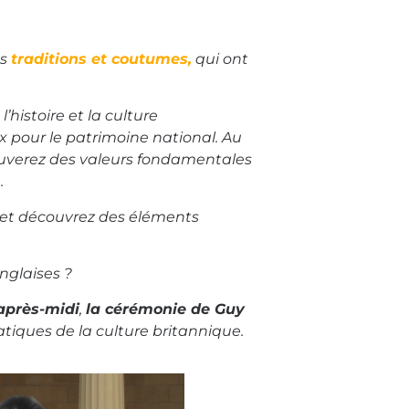
es
traditions et coutumes,
qui ont
histoire et la culture
 pour le patrimoine national. Au
rouverez des valeurs fondamentales
é.
 et découvrez des éléments
anglaises ?
’après-midi
,
la cérémonie de Guy
tiques de la culture britannique.