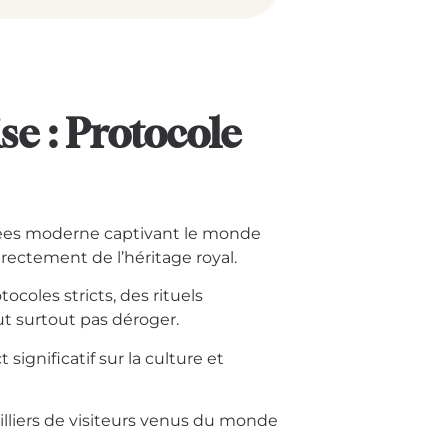
se : Protocole
ées moderne captivant le monde
rectement de l’héritage royal.
ocoles stricts, des rituels
aut surtout pas déroger.
significatif sur la culture et
lliers de visiteurs venus du monde