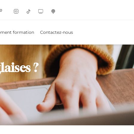
e
ement formation
Contactez-nous
laises ?