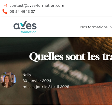
contact@aves-formation.com
09 54 46 13 27
Nos formations
Quelles sont les t
Nelly
30 janvier 2024
mise a jour le 31 Juil 2025