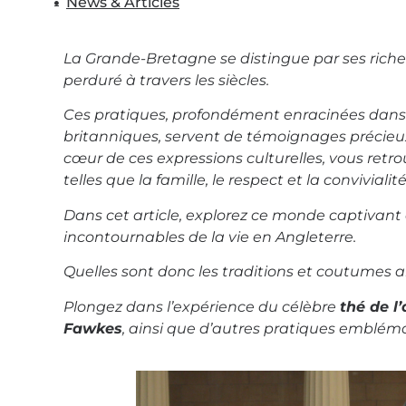
News & Articles
La Grande-Bretagne se distingue par ses rich
perduré à travers les siècles.
Ces pratiques, profondément enracinées dans l’
britanniques, servent de témoignages précieux
cœur de ces expressions culturelles, vous ret
telles que la famille, le respect et la convivialit
Dans cet article, explorez ce monde captivant
incontournables de la vie en Angleterre.
Quelles sont donc les traditions et coutumes 
Plongez dans l’expérience du célèbre
thé de l
Fawkes
, ainsi que d’autres pratiques embléma