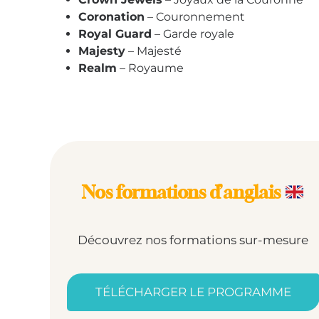
Coronation
– Couronnement
Royal Guard
– Garde royale
Majesty
– Majesté
Realm
– Royaume
Nos formations d’anglais
Découvrez nos formations sur-mesure
TÉLÉCHARGER LE PROGRAMME