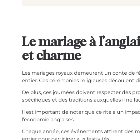
Le mariage à l’anglai
et charme
Les
mariages royaux
demeurent un conte de f
entier. Ces cérémonies religieuses découlent di
De plus, ces journées doivent respecter des prot
spécifiques et des traditions auxquelles il ne f
Il est important de noter que ce rite a un impact 
l’économie anglaises.
Chaque année, ces événements attirent des mi
entier pour participer aux festivités.