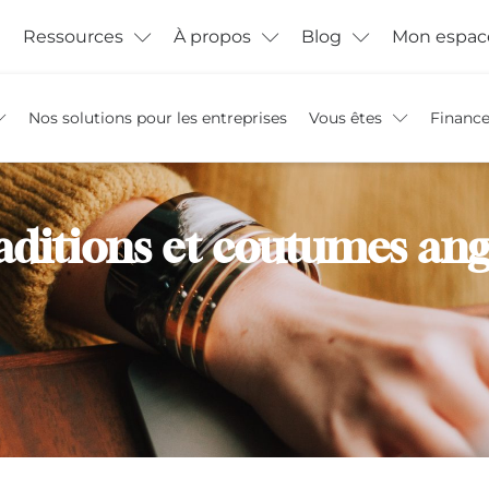
Ressources
À propos
Blog
Mon espac
Nos solutions pour les entreprises
Vous êtes
Financ
raditions et coutumes ang