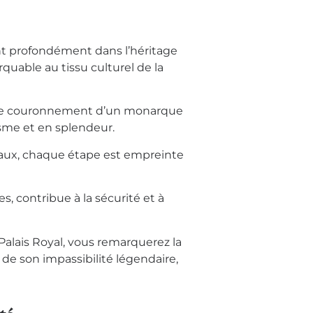
ent profondément dans l’héritage
rquable au tissu culturel de la
, le couronnement d’un monarque
sme et en splendeur.
oyaux, chaque étape est empreinte
es, contribue à la sécurité et à
Palais Royal, vous remarquerez la
 de son impassibilité légendaire,