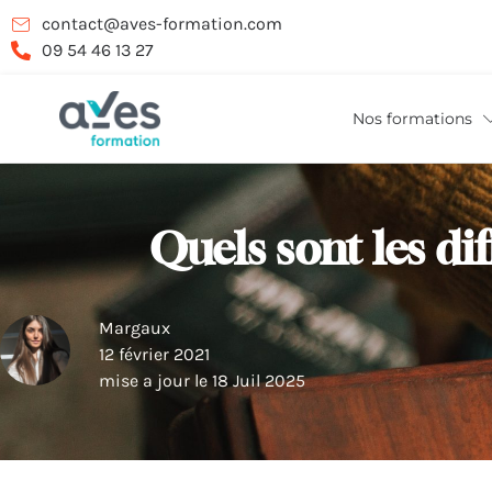
contact@aves-formation.com
09 54 46 13 27
Nos formations
Quels sont les d
Margaux
12 février 2021
mise a jour le 18 Juil 2025