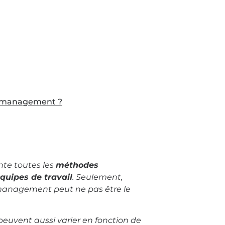
de management ?
te toutes les
méthodes
équipes de travail
. Seulement,
 management peut ne pas être le
euvent aussi varier en fonction de