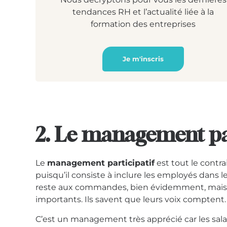
tendances RH et l’actualité liée à la
formation des entreprises
Je m'inscris
2. Le management par
Le
management participatif
est tout le contr
puisqu’il consiste à inclure les employés dans 
reste aux commandes, bien évidemment, mais 
importants. Ils savent que leurs voix comptent
C’est un management très apprécié car les salar