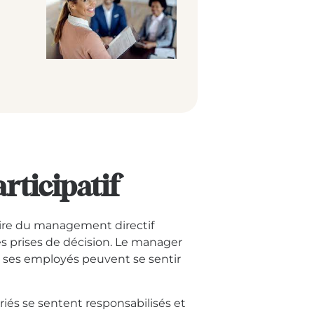
ticipatif
aire du management directif
les prises de décision. Le manager
ses employés peuvent se sentir
.
iés se sentent responsabilisés et