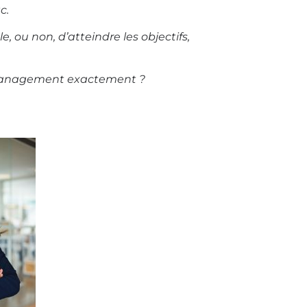
c.
 ou non, d’atteindre les objectifs,
de management exactement ?