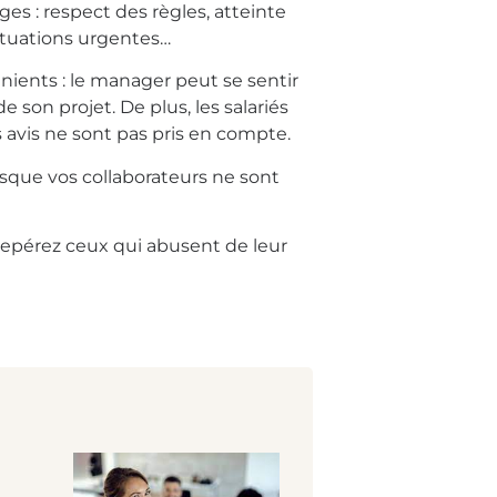
 : respect des règles, atteinte
 situations urgentes…
nients : le manager peut se sentir
e son projet. De plus, les salariés
s avis ne sont pas pris en compte.
sque vos collaborateurs ne sont
epérez ceux qui abusent de leur