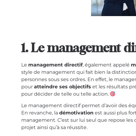
1. Le management dir
Le
management directif
, également appelé
m
style de management qui fait bien la distinctio
personnes sous ses ordres. En effet, le manager 
pour
atteindre ses objectifs
et les résultats pr
pour décider de telle ou telle action.
Le management directif permet d’avoir des équ
En revanche, la
démotivation
est aussi plus fo
management. C’est sur lui seul que repose les 
projet ainsi qu’à sa réussite.