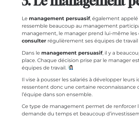
3. Le management pe
Le
management persuasif
, également appel
ressemble beaucoup au management participatif
management, le manager prend lui-même les déci
consulter
régulièrement ses équipes de travai
Dans le
management persuasif
, il y a beauc
place. Chaque décision prise par le manager es
équipes de travail.
Il vise à pousser les salariés à développer leurs
ressentent donc une certaine reconnaissance d
l’équipe dans son ensemble.
Ce type de management permet de renforcer la
demande du temps et beaucoup d’investissem