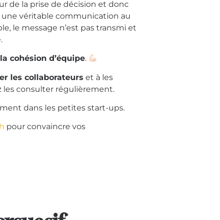
ur de la prise de décision et donc
blir une véritable communication au
ble, le message n’est pas transmi et
.
 la cohésion d’équipe
.
er les collaborateurs
et à les
les consulter régulièrement.
ent dans les petites start-ups.
ch
pour convaincre vos