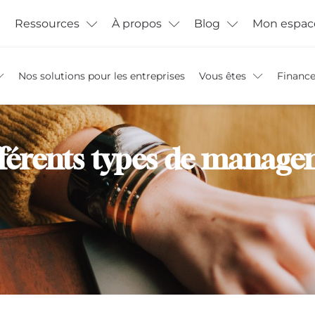
Ressources
À propos
Blog
Mon espac
Nos solutions pour les entreprises
Vous êtes
Financ
ifférents types de manage