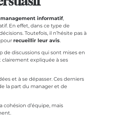
rsuasif
é
management informatif
,
. En effet, dans ce type de
sions. Toutefois, il n’hésite pas à
l pour
recueillir leur avis
.
oup de discussions qui sont mises en
t clairement expliquée à ses
 idées et à se dépasser. Ces derniers
e la part du manager et de
 cohésion d’équipe, mais
ent.