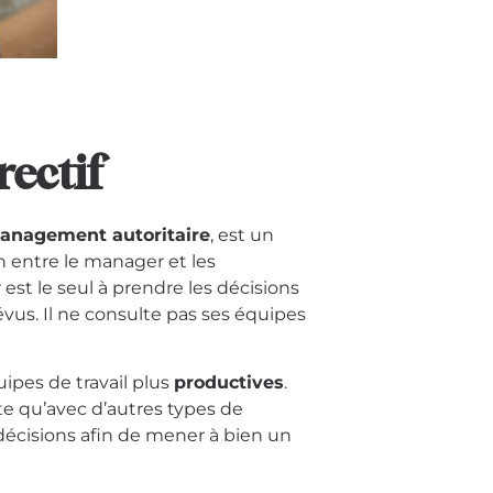
ectif
anagement autoritaire
, est un
n entre le manager et les
est le seul à prendre les décisions
évus. Il ne consulte pas ses équipes
ipes de travail plus
productives
.
rte qu’avec d’autres types de
décisions afin de mener à bien un