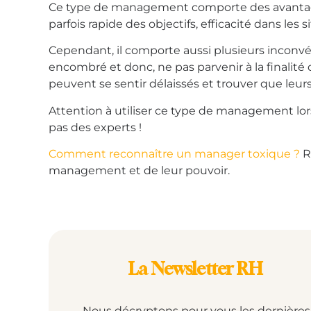
Ce type de management comporte des avantages
parfois rapide des objectifs, efficacité dans les
Cependant, il comporte aussi plusieurs inconvé
encombré et donc, ne pas parvenir à la finalité d
peuvent se sentir délaissés et trouver que leur
Attention à utiliser ce type de management lor
pas des experts !
Comment reconnaître un manager toxique ?
R
management et de leur pouvoir.
La Newsletter RH
Nous décryptons pour vous les dernières