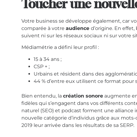
Toucher une nouvelle
Votre business se développe également, car vo
comparée à votre
audience
d’origine. En effet
suivent ni sur les réseaux sociaux ni sur votre si
Médiamétrie a défini leur profil :
15 à 34 ans ;
CSP + ;
Urbains et résident dans des agglomératio
44 % d’entre eux utilisent ce format pour
Bien entendu, la
création sonore
augmente en 
fidèles qui
s’engagent dans vos différents cont
naturel (SEO) et
podcast forment une alliance 
nouvelle catégorie d’individus
grâce aux mots-
2019 leur arrivée dans les résultats de sa
SERP.