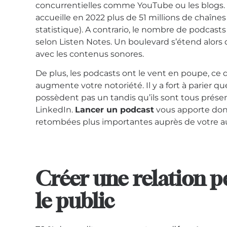
concurrentielles comme
YouTube ou les blogs.
accueille en 2022 plus de 51
millions de chaîne
statistique). A contrario, le nombre de podcast
selon Listen Notes. Un boulevard s’étend alors
avec les contenus sonores.
De plus, les podcasts ont le vent en
poupe, ce q
augmente votre notoriété. Il y a fort à parier q
possèdent pas un tandis qu’ils sont tous prése
LinkedIn.
Lancer un podcast
vous apporte don
retombées plus importantes auprès de votre a
Créer une relation p
le public