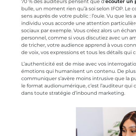
70 % des auditeurs pensent que d’
écouter un 
bulle, un
moment rien qu’à soi selon IFOP. Le c
sens auprès de
votre public : l’ouïe. Vu que les
individu vous accorde
une attention particuliè
sociaux par exemple. Vous créez alors
un échang
personnel, comme si vous discutiez avec un am
de tricher, votre audience apprend à vous conn
de voix, vos expressions et tous les détails qui
L’authenticité est de mise avec vos interrogatio
émotions qui
humanisent un contenu. De plus,
communiquer s’avère moins
intrusive que la pu
le format audionumérique, c’est
l’auditeur qui
dans toute stratégie d’inbound marketing.