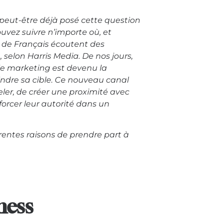
 peut-être déjà posé cette question
vez suivre n’importe où, et
 de Français écoutent des
 selon Harris Media. De nos jours,
gie marketing est devenu la
ndre sa cible. Ce nouveau canal
ler, de créer une proximité avec
forcer leur autorité dans un
érentes raisons de prendre part à
ness