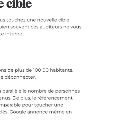
 cible
us touchez une nouvelle cible
, bien souvent ces auditeurs ne vous
te internet.
ns de plus de 100 00 habitants.
 se déconnecter.
parallèle le nombre de personnes
enus. De plus, le référencement
imparable pour toucher une
clés. Google annonce même en