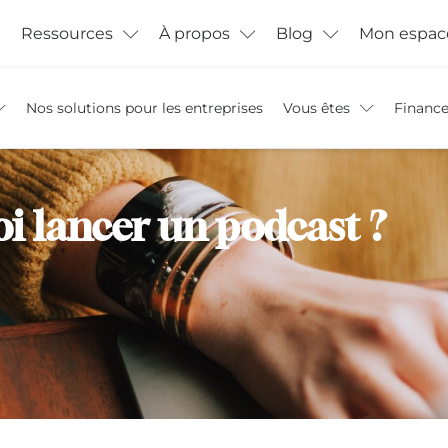
Ressources
À propos
Blog
Mon espac
Nos solutions pour les entreprises
Vous êtes
Financ
i lancer un podcast ?