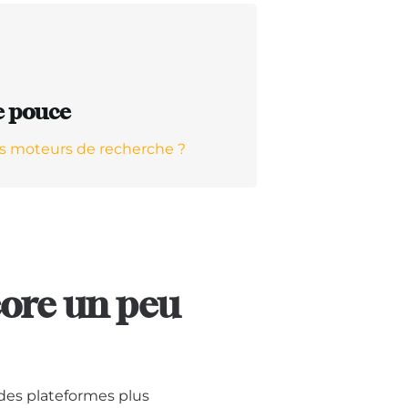
e pouce
s moteurs de recherche ?
ore un peu
des plateformes plus