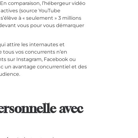
 En comparaison, l’hébergeur vidéo
s actives (source YouTube
s
s’élève à « seulement » 3 millions
 devant
vous pour vous démarquer
ui attire les internautes et
ue tous
vos concurrents n’en
nts sur Instagram,
Facebook ou
c un avantage concurrentiel et
des
udience.
ersonnelle avec