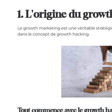
1. L'origine du grow
Le growth marketing est une véritable stratégi
dans le concept de growth hacking.
Tout commence avec le growth h