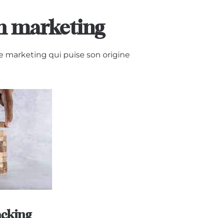
th marketing
e marketing qui puise son origine
acking