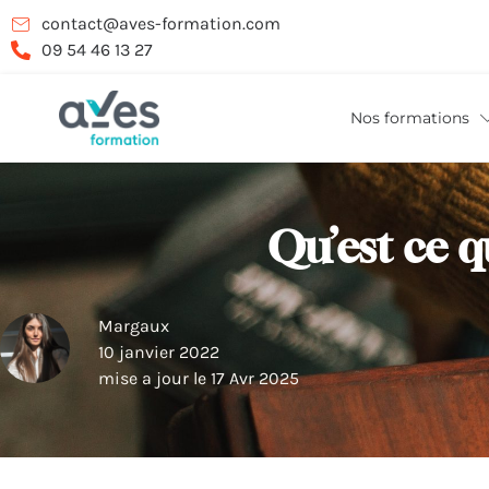
contact@aves-formation.com
09 54 46 13 27
Nos formations
Qu’est ce 
Margaux
10 janvier 2022
mise a jour le 17 Avr 2025