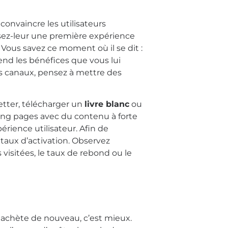
convaincre les utilisateurs
osez-leur une première expérience
. Vous savez ce moment où il se dit :
rend les bénéfices que vous lui
nts canaux, pensez à mettre des
letter, télécharger un
livre blanc
ou
nding pages avec du contenu à forte
érience utilisateur. Afin de
 taux d’activation. Observez
sitées, le taux de rebond ou le
i achète de nouveau, c’est mieux.