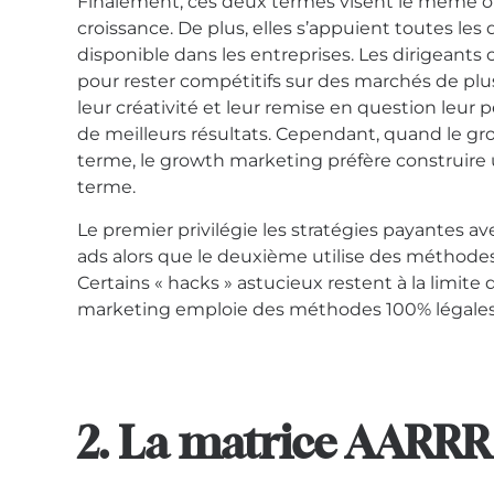
Finalement, ces deux termes visent le même obj
croissance. De plus, elles s’appuient toutes les 
disponible dans les entreprises. Les dirigeants
pour rester compétitifs sur des marchés de plus
leur créativité et leur remise en question leu
de meilleurs résultats. Cependant, quand le gro
terme, le growth marketing préfère construire u
terme.
Le premier privilégie les stratégies payantes a
ads alors que le deuxième utilise des méthod
Certains « hacks » astucieux restent à la limite 
marketing emploie des méthodes 100% légales
2. La matrice AARRR