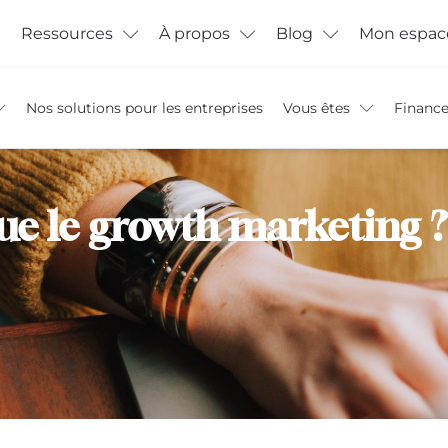
Ressources
À propos
Blog
Mon espac
Nos solutions pour les entreprises
Vous êtes
Financ
que le growth marketing ?