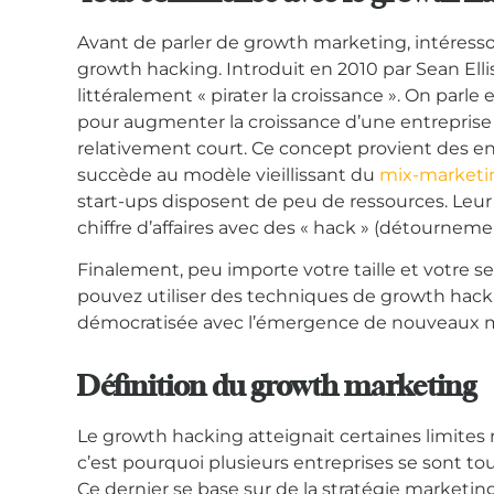
Avant de parler de growth marketing, intéresso
growth hacking. Introduit en 2010 par Sean Ellis 
littéralement « pirater la croissance ». On parl
pour augmenter la croissance d’une entrepris
relativement court. Ce concept provient des e
succède au modèle vieillissant du
mix-marketi
start-ups disposent de peu de ressources. Leur c
chiffre d’affaires avec des « hack » (détourneme
Finalement, peu importe votre taille et votre sec
pouvez utiliser des techniques de growth hack
démocratisée avec l’émergence de nouveaux
Définition du growth marketing
Le growth hacking atteignait certaines limit
c’est pourquoi plusieurs entreprises se sont t
Ce dernier se base sur de la stratégie marketin