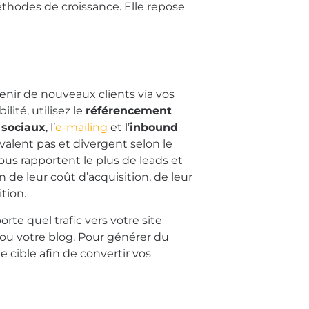
hodes de croissance. Elle repose
enir de nouveaux clients via vos
ilité, utilisez le
référencement
 sociaux
, l’
e-mailing
et l’
inbound
 valent pas et divergent selon le
ous rapportent le plus de leads et
n de leur coût d’acquisition, de leur
tion.
te quel trafic vers votre site
x ou votre blog. Pour générer du
le cible afin de convertir vos