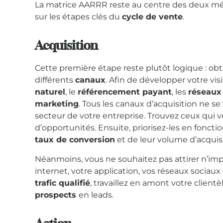
La matrice AARRR reste au centre des deux mét
sur les étapes clés du
cycle de vente
.
Acquisition
Cette première étape reste plutôt logique : obt
différents
canaux
. Afin de développer votre visib
naturel
, le
référencement payant
, les
réseaux
marketing
. Tous les canaux d’acquisition ne se
secteur de votre entreprise. Trouvez ceux qui v
d’opportunités. Ensuite, priorisez-les en fonctio
taux de conversion
et de leur volume d’acquisi
Néanmoins, vous ne souhaitez pas attirer n’impor
internet, votre application, vos réseaux sociau
trafic qualifié
, travaillez en amont votre clientè
prospects
en leads.