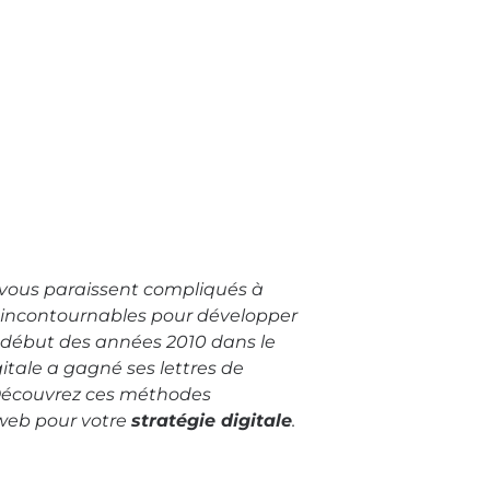
 vous paraissent compliqués à
i incontournables pour développer
u début des années 2010 dans le
itale a gagné ses lettres de
Découvrez ces méthodes
web pour votre
stratégie digitale
.