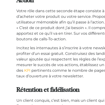
Action
Votre rôle dans cette seconde étape consiste à 
d’acheter votre produit ou votre service. Prop
utilisateur mémorable afin qu’il passe à l’action
« C’est de ce produit dont j’ai besoin ». Il comp
apportez et ce qu’il va en tirer. Sur vos différe
boutons de calls-To-action.
Incitez les internautes à s’inscrire à votre news
profiter d’un essai gratuit. Construisez des la
valeur ajoutée qui respectent les règles de l’exp
mesurer le succès de vos actions, établissez un
des
KPI
pertinents comme le nombre de pages vi
taux d’ouverture à votre newsletter.
Rétention et fidélisation
Un client conquis, c’est bien, mais un client qu