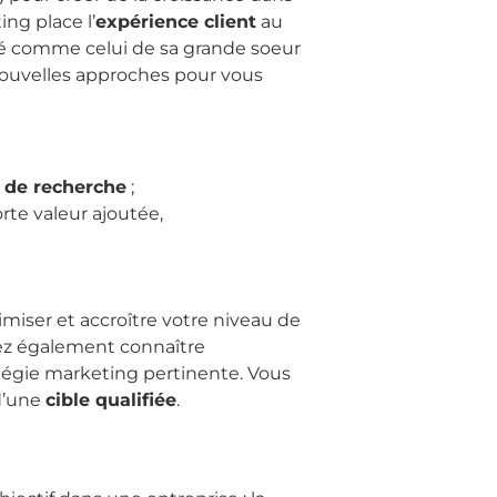
ng place l’
expérience client
au
dé comme celui de sa grande soeur
nouvelles approches pour vous
 de recherche
;
rte valeur ajoutée,
imiser et accroître votre niveau de
evez également connaître
tégie marketing pertinente. Vous
d’une
cible qualifiée
.