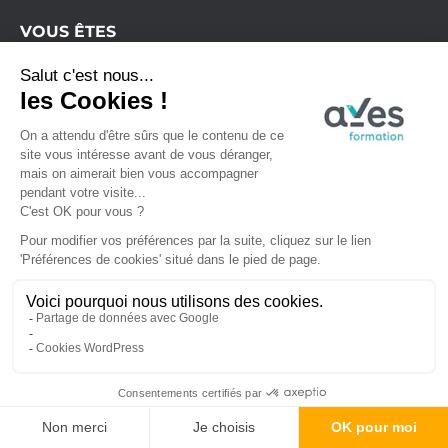
VOUS ÊTES
Formations pour les entreprises
Je suis indépendant
Je suis salarié
Je suis demandeur d’emploi
A PROPOS
Contact
Mentions légales