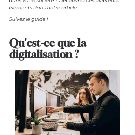
dans votre société ? Découvrez ces différents
éléments dans notre article.
Suivez le guide !
Qu'est-ce que la
digitalisation ?